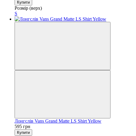
Купити
Розмір (верх)
S
Лонгслів Vans Grand Matte LS Shirt Yellow
595 грн
Купити