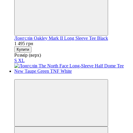
Лонгслів Oakley Mark II Long Sleeve Tee Black
1 495 грн
Купити
Розмір (верх)
S
XL
−28%