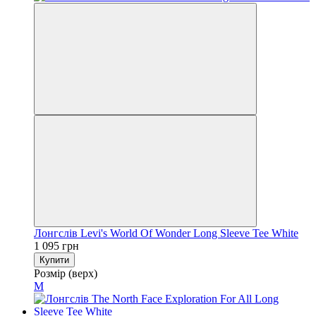
Лонгслів Levi's World Of Wonder Long Sleeve Tee White
1 095 грн
Купити
Розмір (верх)
M