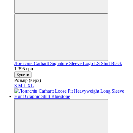
Лонгслів Carhartt Signature Sleeve Logo LS Shirt Black
1 395 грн
Купити
Розмір (верх)
S
M
L
XL