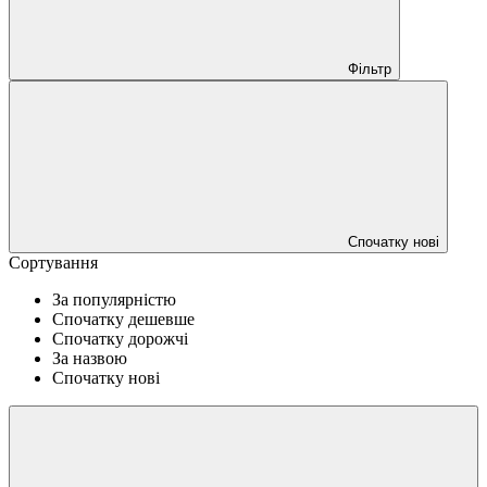
Фільтр
Спочатку нові
Сортування
За популярністю
Спочатку дешевше
Спочатку дорожчі
За назвою
Спочатку нові