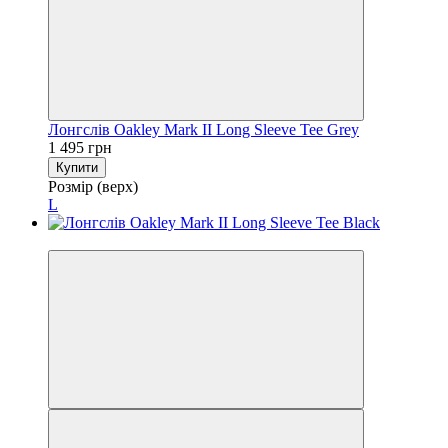
Лонгслів Oakley Mark II Long Sleeve Tee Grey
1 495 грн
Купити
Розмір (верх)
L
Новинка