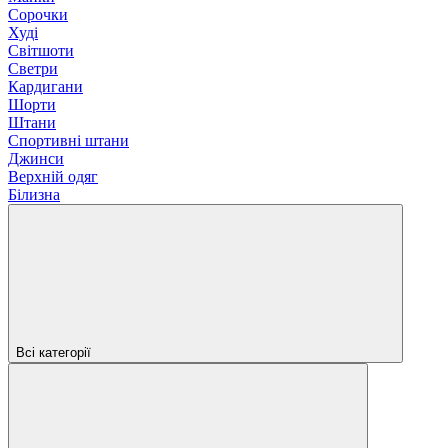
Сорочки
Худі
Світшоти
Светри
Кардигани
Шорти
Штани
Спортивні штани
Джинси
Верхній одяг
Білизна
Всі категорії