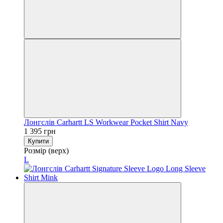
Лонгслів Carhartt LS Workwear Pocket Shirt Navy
1 395 грн
Купити
Розмір (верх)
L