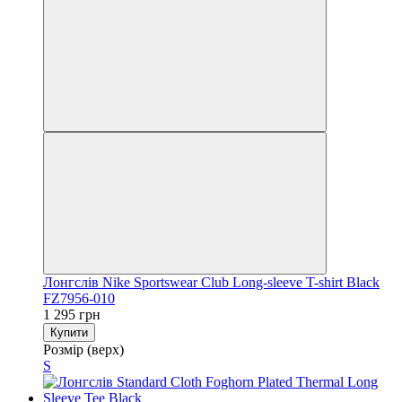
Лонгслів Nike Sportswear Club Long-sleeve T-shirt Black
FZ7956-010
1 295 грн
Купити
Розмір (верх)
S