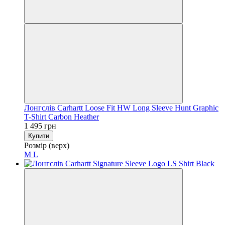
Лонгслів Carhartt Loose Fit HW Long Sleeve Hunt Graphic
T-Shirt Carbon Heather
1 495 грн
Купити
Розмір (верх)
M
L