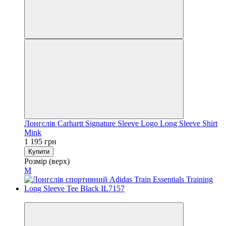
Лонгслів Carhartt Signature Sleeve Logo Long Sleeve Shirt
Mink
1 195 грн
Купити
Розмір (верх)
M
−37%