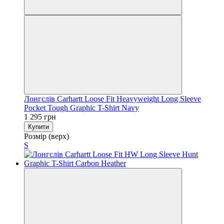
Лонгслів Carhartt Loose Fit Heavyweight Long Sleeve
Pocket Tough Graphic T-Shirt Navy
1 295 грн
Купити
Розмір (верх)
S