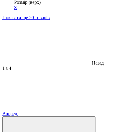
Розмір (верх)
S
Показати ще 20 товарів
Назад
1
з 4
Вперед