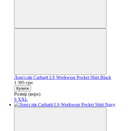
Лонгслів Carhartt LS Workwear Pocket Shirt Black
1 395 грн
Купити
Розмір (верх)
S
XXL