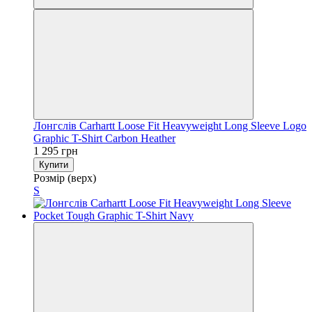
Лонгслів Carhartt Loose Fit Heavyweight Long Sleeve Logo
Graphic T-Shirt Carbon Heather
1 295 грн
Купити
Розмір (верх)
S