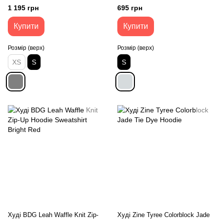
1 195 грн
695 грн
Купити
Купити
Розмір (верх)
Розмір (верх)
XS
S
S
Худі BDG Leah Waffle Knit Zip-
Худі Zine Tyree Colorblock Jade