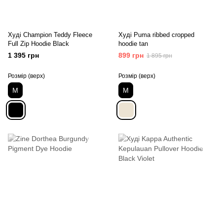
Худі Champion Teddy Fleece
Худі Puma ribbed cropped
Full Zip Hoodie Black
hoodie tan
1 395 грн
899 грн
1 895 грн
Розмір (верх)
Розмір (верх)
M
M