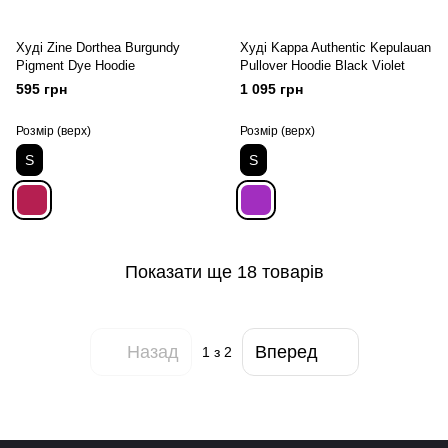
Худі Zine Dorthea Burgundy
Худі Kappa Authentic Kepulauan
Pigment Dye Hoodie
Pullover Hoodie Black Violet
595 грн
1 095 грн
Розмір (верх)
Розмір (верх)
S
S
Показати ще 18 товарів
Назад
Вперед
1
з 2