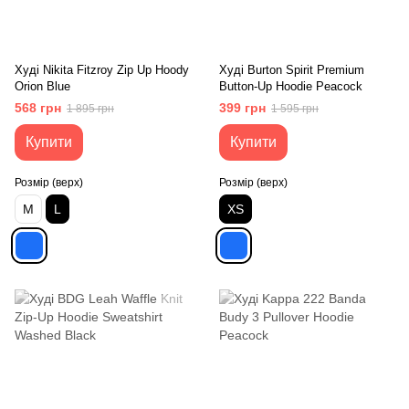
Худі Nikita Fitzroy Zip Up Hoody
Худі Burton Spirit Premium
Orion Blue
Button-Up Hoodie Peacock
568 грн
399 грн
1 895 грн
1 595 грн
Купити
Купити
Розмір (верх)
Розмір (верх)
M
L
XS