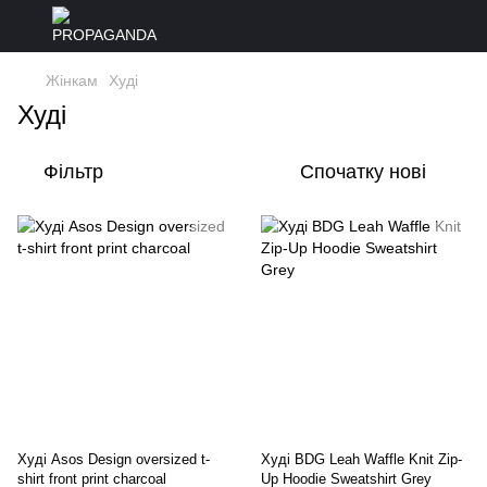
Жінкам
Худі
Худі
Фільтр
Спочатку нові
Худі Asos Design oversized t-
Худі BDG Leah Waffle Knit Zip-
shirt front print charcoal
Up Hoodie Sweatshirt Grey