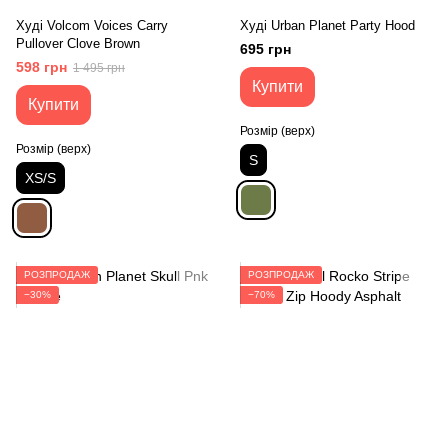
Худі Volcom Voices Carry
Худі Urban Planet Party Hood
Pullover Clove Brown
695 грн
598 грн
1 495 грн
Купити
Купити
Розмір (верх)
Розмір (верх)
S
XS/S
РОЗПРОДАЖ
РОЗПРОДАЖ
−30%
−70%