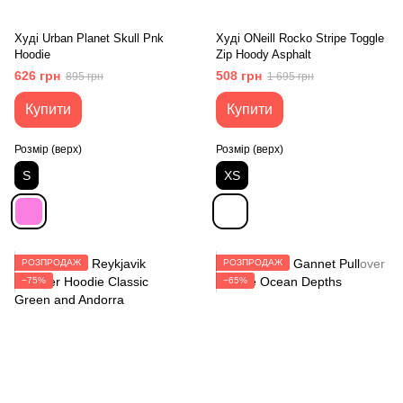
Худі Urban Planet Skull Pnk
Худі ONeill Rocko Stripe Toggle
Hoodie
Zip Hoody Asphalt
626 грн
508 грн
895 грн
1 695 грн
Купити
Купити
Розмір (верх)
Розмір (верх)
S
XS
РОЗПРОДАЖ
РОЗПРОДАЖ
−75%
−65%