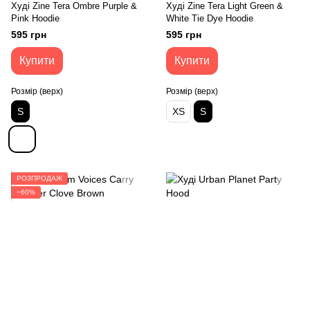
Худі Zine Tera Ombre Purple &
Худі Zine Tera Light Green &
Pink Hoodie
White Tie Dye Hoodie
595 грн
595 грн
Купити
Купити
Розмір (верх)
Розмір (верх)
S
XS
S
РОЗПРОДАЖ
−60%