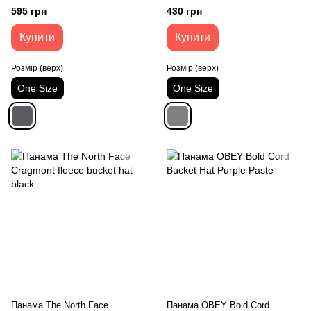
595 грн
430 грн
Купити
Купити
Розмір (верх)
Розмір (верх)
One Size
One Size
Панама The North Face
Панама OBEY Bold Cord