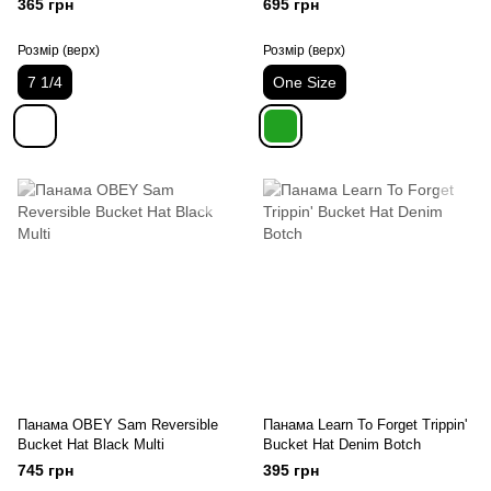
365 грн
695 грн
Розмір (верх)
Розмір (верх)
7 1/4
One Size
Панама OBEY Sam Reversible
Панама Learn To Forget Trippin'
Bucket Hat Black Multi
Bucket Hat Denim Botch
745 грн
395 грн