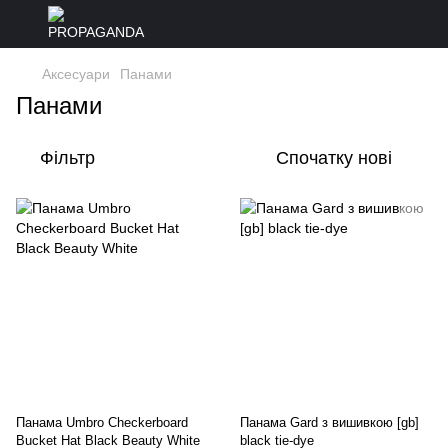
Аксесуари
Панами
Панами
Фільтр
Спочатку нові
Панама Umbro Checkerboard
Панама Gard з вишивкою [gb]
Bucket Hat Black Beauty White
black tie-dye