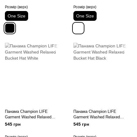
Розмір (верх)
Розмір (верх)
One Size
One Size
Панама Champion LIFE
Панама Champion LIFE
Garment Washed Relaxed
Garment Washed Relaxed
Bucket Hat White
Bucket Hat Black
545 грн
545 грн