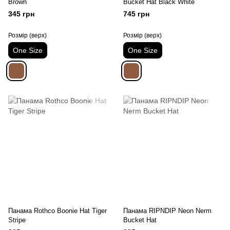
Brown
Bucket Hat Black White
345 грн
745 грн
Розмір (верх)
Розмір (верх)
One Size
One Size
Панама Rothco Boonie Hat Tiger
Панама RIPNDIP Neon Nerm
Stripe
Bucket Hat