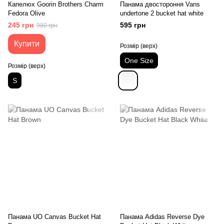
Капелюх Goorin Brothers Charm
Панама двостороння Vans
Fedora Olive
undertone 2 bucket hat white
245 грн
595 грн
980 грн
Купити
Розмір (верх)
One Size
Розмір (верх)
S
Панама UO Canvas Bucket Hat
Панама Adidas Reverse Dye