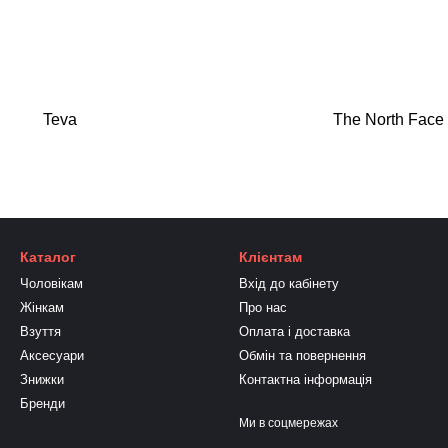
Teva
The North Face
Каталог
Клієнтам
Чоловікам
Вхід до кабінету
Жінкам
Про нас
Взуття
Оплата і доставка
Аксесуари
Обмін та повернення
Знижки
Контактна інформація
Бренди
Ми в соцмережах