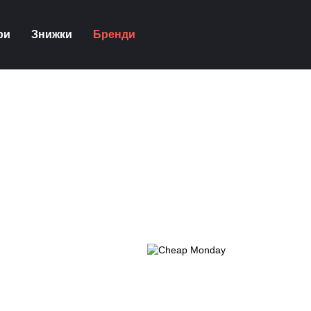
ри
Знижки
Бренди