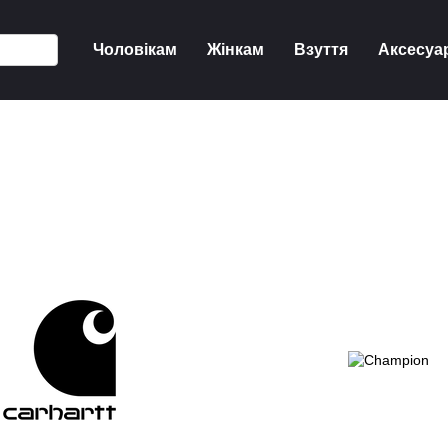
Чоловікам
Жінкам
Взуття
Аксесуа