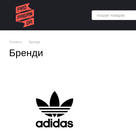
Перейти до основного контенту
Головна
Бренди
Бренди