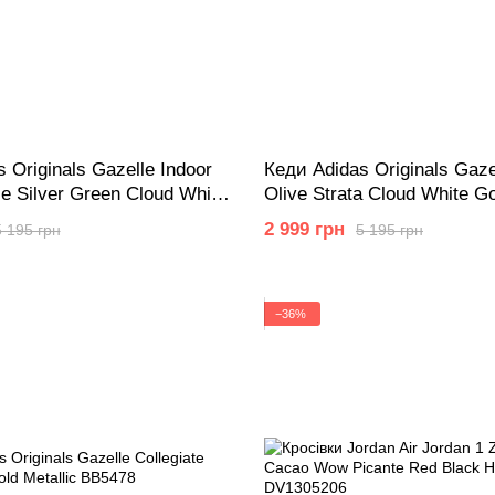
 Originals Gazelle Indoor
Кеди Adidas Originals Gaze
le Silver Green Cloud White
Olive Strata Cloud White Go
JQ0174
2 999 грн
5 195 грн
5 195 грн
−36%