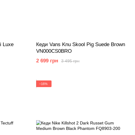
i Luxe
Кеди Vans Knu Skool Pig Suede Brown
VN000CS0BRO
2 699 грн
3 495 грн
−16%