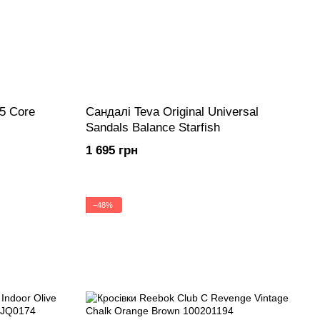
 5 Core
Сандалі Teva Original Universal
Sandals Balance Starfish
1 695 грн
−48%