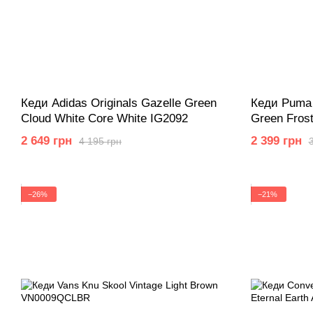
Кеди Adidas Originals Gazelle Green
Кеди Puma 
Cloud White Core White IG2092
Green Frost
2 649 грн
2 399 грн
4 195 грн
−26%
−21%