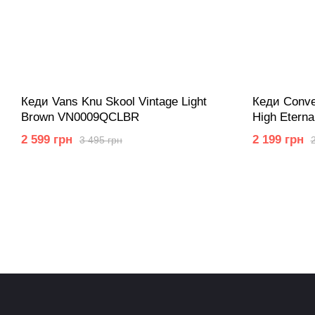
Кеди Vans Knu Skool Vintage Light
Кеди Conver
Brown VN0009QCLBR
High Eterna
2 599 грн
2 199 грн
3 495 грн