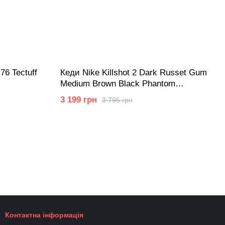
76 Tectuff
Кеди Nike Killshot 2 Dark Russet Gum
Medium Brown Black Phantom
FQ8903-200
3 199 грн
3 795 грн
Контактна інформація