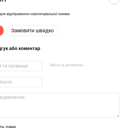
для відображення накопичувальної знижки
Замовити швидко
дгук або коментар
Увійти за допомогою
іть товар