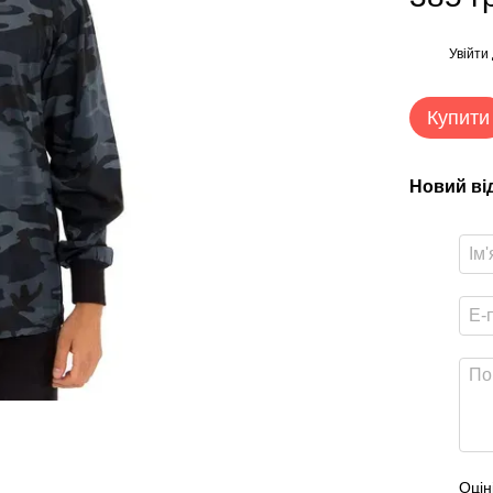
Увійти
%
Купити
Новий ві
Оцін