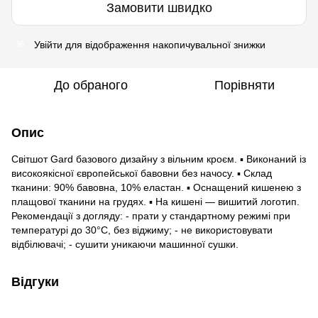
Замовити швидко
Увійти
для відображення накопичувальної знижки
%
До обраного
Порівняти
Опис
Світшот Gard базового дизайну з вільним кроєм. ▪ Виконаний із
високоякісної європейської бавовни без начосу. ▪ Склад
тканини: 90% бавовна, 10% еластан. ▪ Оснащений кишенею з
плащової тканини на грудях. ▪ На кишені — вишитий логотип.
Рекомендації з догляду: - прати у стандартному режимі при
температурі до 30°C, без віджиму; - не використовувати
відбілювачі; - сушити уникаючи машинної сушки.
Відгуки