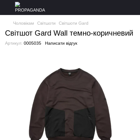
Чоловікам
Світшоти
Світшоти Gard
Світшот Gard Wall темно-коричневий
Артикул:
0005035
Написати відгук