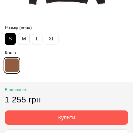
Розмір (верх)
S
M
L
XL
Колір
В наявності
1 255 грн
Купити