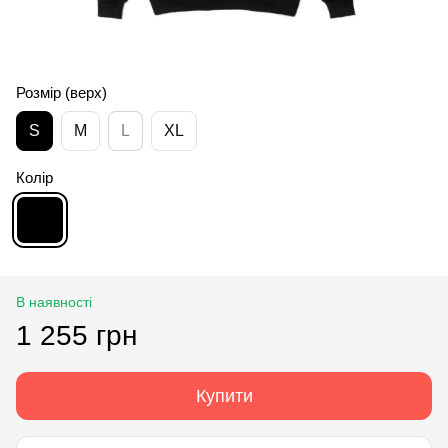
Розмір (верх)
S
M
L
XL
Колір
В наявності
1 255 грн
Купити