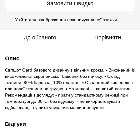
Замовити швидко
Увійти
для відображення накопичувальної знижки
%
До обраного
Порівняти
Опис
Світшот Gard базового дизайну з вільним кроєм. ▪ Виконаний із
високоякісної європейської бавовни без начосу. ▪ Склад
тканини: 90% бавовна, 10% еластан. ▪ Оснащений кишенею з
плащової тканини на грудях. ▪ На кишені — вишитий логотип.
Рекомендації з догляду: - прати у стандартному режимі при
температурі до 30°C, без віджиму; - не використовувати
відбілювачі; - сушити уникаючи машинної сушки.
Відгуки