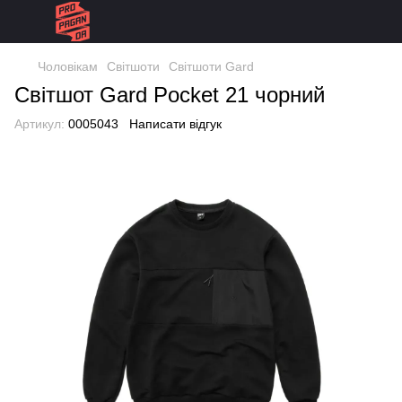
Чоловікам
Світшоти
Світшоти Gard
Світшот Gard Pocket 21 чорний
Артикул:
0005043
Написати відгук