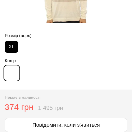
Розмір (верх)
XL
Колір
Немає в наявності
374 грн
1 495 грн
Повідомити, коли з'явиться