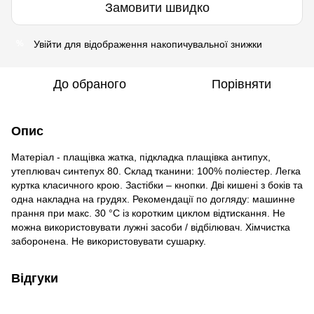
Замовити швидко
Увійти
для відображення накопичувальної знижки
%
До обраного
Порівняти
Опис
Матеріал - плащівка жатка, підкладка плащівка антипух,
утеплювач синтепух 80. Склад тканини: 100% поліестер. Легка
куртка класичного крою. Застібки – кнопки. Дві кишені з боків та
одна накладна на грудях. Рекомендації по догляду: машинне
прання при макс. 30 °C із коротким циклом відтискання. Не
можна використовувати лужні засоби / відбілювач. Хімчистка
заборонена. Не використовувати сушарку.
Відгуки