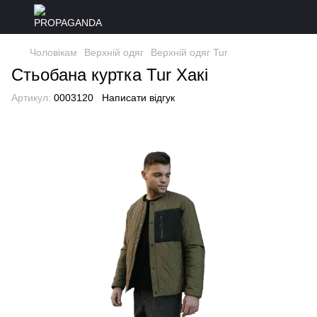
Чоловікам
Верхній одяг
Верхній одяг Tur
Стьобана куртка Tur Хакі
Артикул:
0003120
Написати відгук