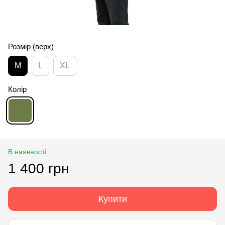
Розмір (верх)
M
L
XL
Колір
В наявності
1 400 грн
Купити