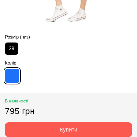
Розмір (низ)
29
Колір
В наявності
795 грн
Купити