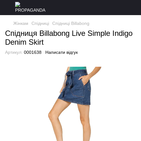
Жінкам
Спідниці
Спідниці Billabong
Спідниця Billabong Live Simple Indigo
Denim Skirt
Артикул:
0001638
Написати відгук