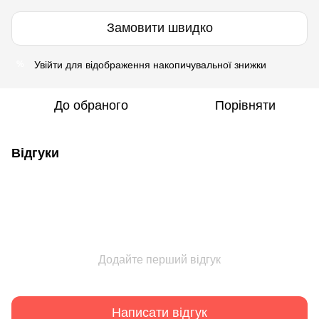
Замовити швидко
Увійти
для відображення накопичувальної знижки
%
До обраного
Порівняти
Відгуки
Додайте перший відгук
Написати відгук