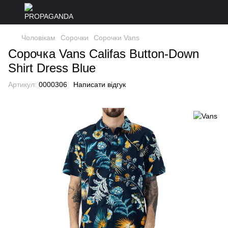
Чоловікам
Сорочки
Сорочки Vans
Сорочка Vans Califas Button-Down
Shirt Dress Blue
Артикул:
0000306
Написати відгук