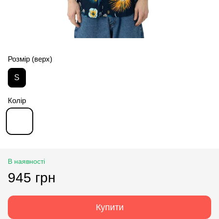
Розмір (верх)
S
Колір
В наявності
945 грн
Купити