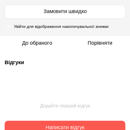
Замовити швидко
Увійти
для відображення накопичувальної знижки
%
До обраного
Порівняти
Відгуки
Додайте перший відгук
Написати відгук