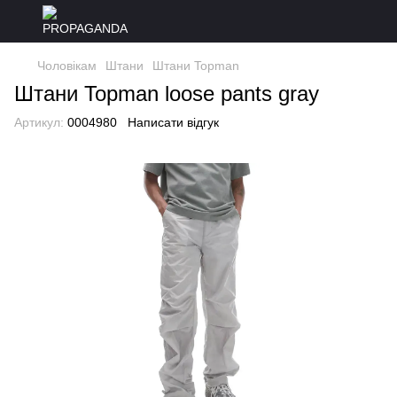
Чоловікам
Штани
Штани Topman
Штани Topman loose pants gray
Артикул:
0004980
Написати відгук