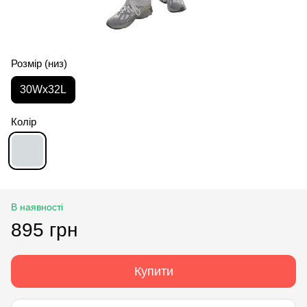
Розмір (низ)
30Wx32L
Колір
В наявності
895 грн
Купити