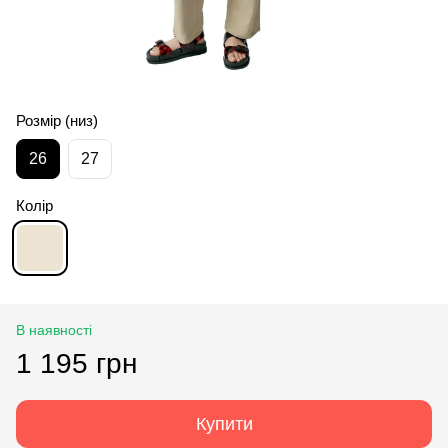
Розмір (низ)
26
27
Колір
В наявності
1 195 грн
Купити