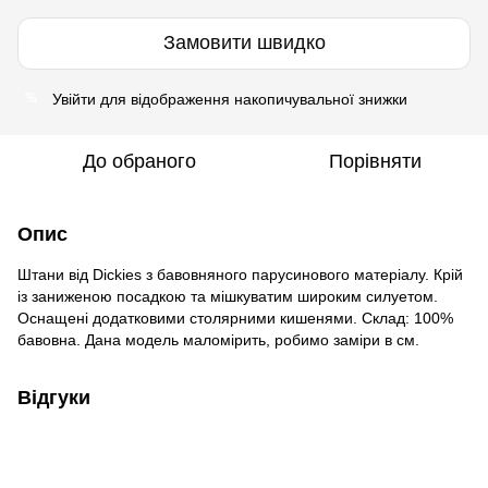
Замовити швидко
Увійти
для відображення накопичувальної знижки
%
До обраного
Порівняти
Опис
Штани від Dickies з бавовняного парусинового матеріалу. Крій
із заниженою посадкою та мішкуватим широким силуетом.
Оснащені додатковими столярними кишенями. Склад: 100%
бавовна. Дана модель маломірить, робимо заміри в см.
Відгуки