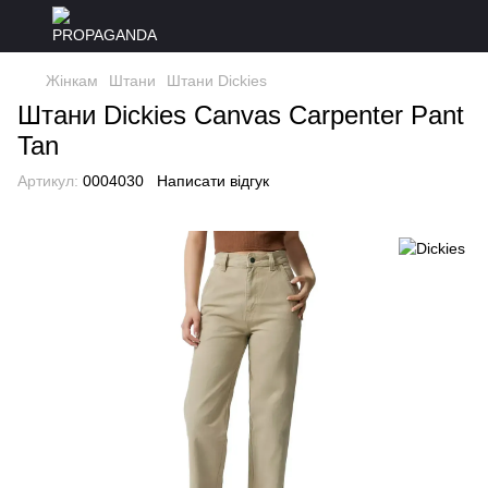
Жінкам
Штани
Штани Dickies
Штани Dickies Canvas Carpenter Pant
Tan
Артикул:
0004030
Написати відгук