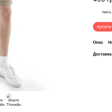
Увійти
%
Купити
Опис
Н
Доставка