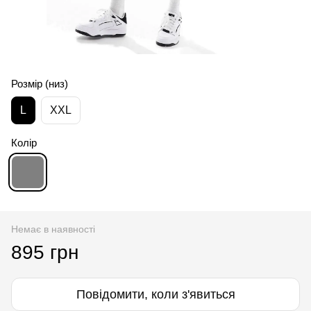
Розмір (низ)
L
XXL
Колір
Немає в наявності
895 грн
Повідомити, коли з'явиться