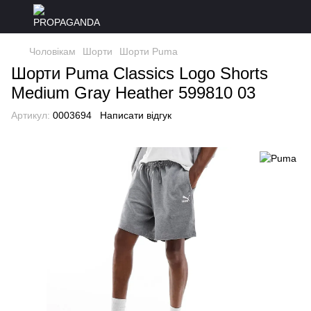
Чоловікам
Шорти
Шорти Puma
Шорти Puma Classics Logo Shorts
Medium Gray Heather 599810 03
Артикул:
0003694
Написати відгук