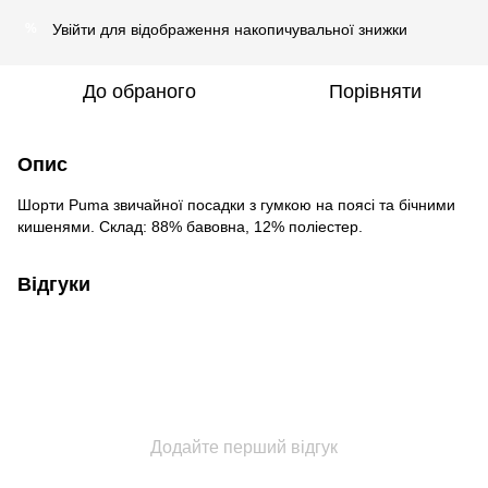
Увійти
для відображення накопичувальної знижки
%
До обраного
Порівняти
Опис
Шорти Puma звичайної посадки з гумкою на поясі та бічними
кишенями. Склад: 88% бавовна, 12% поліестер.
Відгуки
Додайте перший відгук