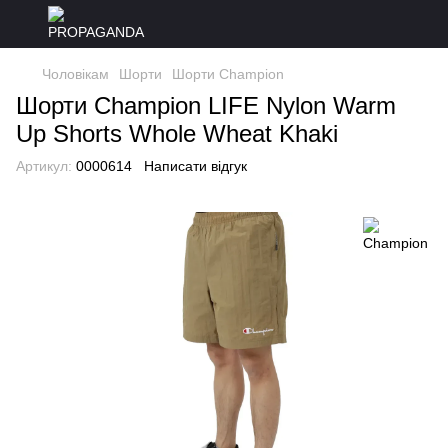
Чоловікам
Шорти
Шорти Champion
Шорти Champion LIFE Nylon Warm
Up Shorts Whole Wheat Khaki
Артикул:
0000614
Написати відгук