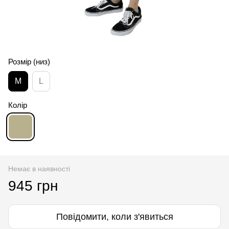
Розмір (низ)
M
L
Колір
Немає в наявності
945 грн
Повідомити, коли з'явиться