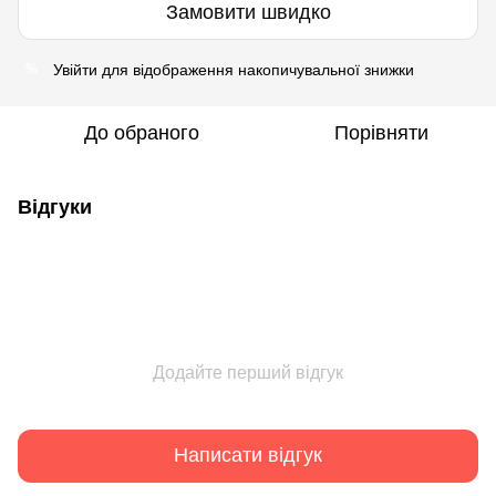
Замовити швидко
Увійти
для відображення накопичувальної знижки
%
До обраного
Порівняти
Відгуки
Додайте перший відгук
Написати відгук