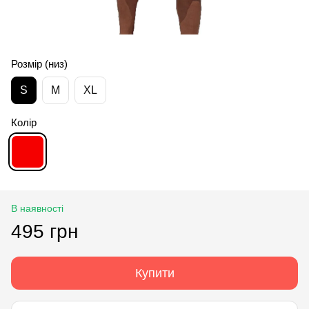
Розмір (низ)
S
M
XL
Колір
В наявності
495 грн
Купити