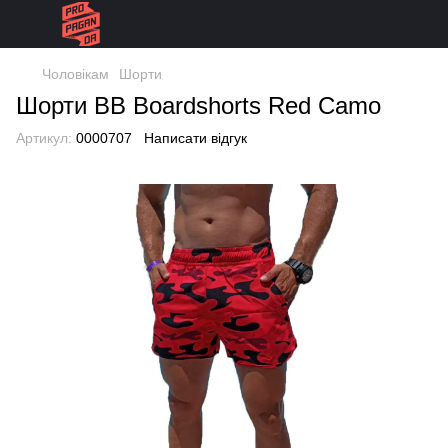
Чоловікам
Шорти
Шорти BB Boardshorts Red Camo
Артикул:
0000707
Написати відгук