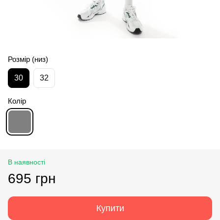
Розмір (низ)
30
32
Колір
В наявності
695 грн
Купити