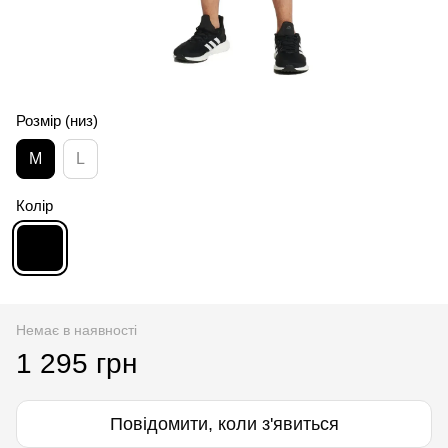
Розмір (низ)
M
L
Колір
Немає в наявності
1 295 грн
Повідомити, коли з'явиться