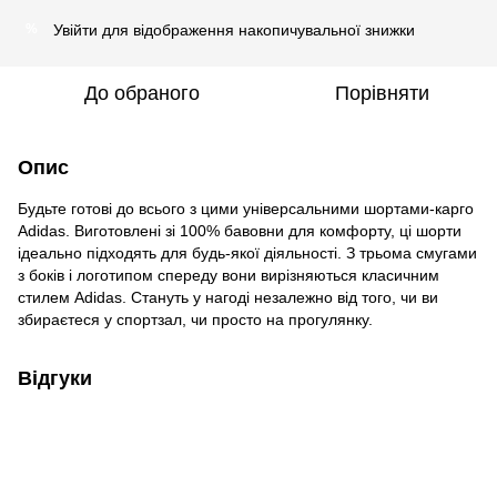
Увійти
для відображення накопичувальної знижки
%
До обраного
Порівняти
Опис
Будьте готові до всього з цими універсальними шортами-карго
Adidas. Виготовлені зі 100% бавовни для комфорту, ці шорти
ідеально підходять для будь-якої діяльності. З трьома смугами
з боків і логотипом спереду вони вирізняються класичним
стилем Adidas. Стануть у нагоді незалежно від того, чи ви
збираєтеся у спортзал, чи просто на прогулянку.
Відгуки