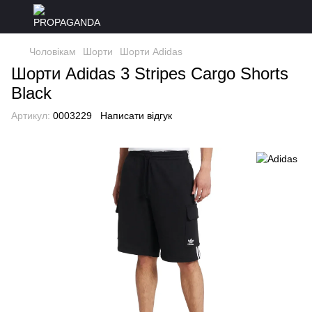
Чоловікам
Шорти
Шорти Adidas
Шорти Adidas 3 Stripes Cargo Shorts
Black
Артикул:
0003229
Написати відгук