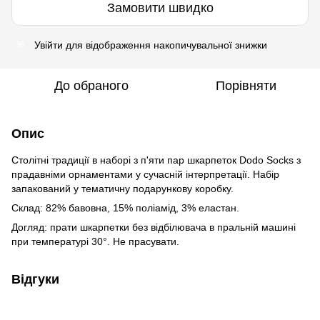
Замовити швидко
Увійти
для відображення накопичувальної знижки
%
До обраного
Порівняти
Опис
Столітні традиції в наборі з п'яти пар шкарпеток Dodo Socks з
прадавніми орнаментами у сучасній інтерпретації. Набір
запакований у тематичну подарункову коробку.
Склад: 82% бавовна, 15% поліамід, 3% еластан.
Догляд: прати шкарпетки без відбілювача в пральній машині
при температурі 30°. Не прасувати.
Відгуки