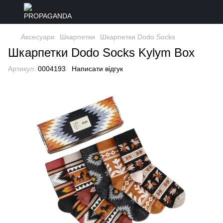
Аксесуари
Шкарпетки
Шкарпетки Dodo Socks
Шкарпетки Dodo Socks Kylym Box
Артикул:
0004193
Написати відгук