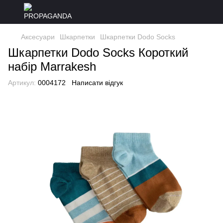
Аксесуари
Шкарпетки
Шкарпетки Dodo Socks
Шкарпетки Dodo Socks Короткий
набір Marrakesh
Артикул:
0004172
Написати відгук