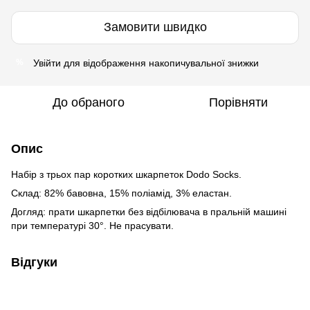
Замовити швидко
Увійти
для відображення накопичувальної знижки
%
До обраного
Порівняти
Опис
Набір з трьох пар коротких шкарпеток Dodo Socks.
Склад: 82% бавовна, 15% поліамід, 3% еластан.
Догляд: прати шкарпетки без відбілювача в пральній машині
при температурі 30°. Не прасувати.
Відгуки