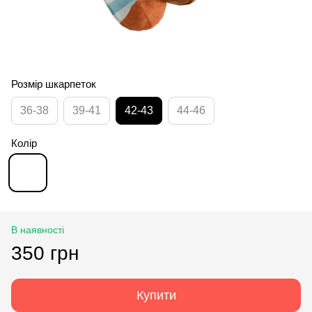
Розмір шкарпеток
36-38
39-41
42-43
44-46
Колір
В наявності
350 грн
Купити