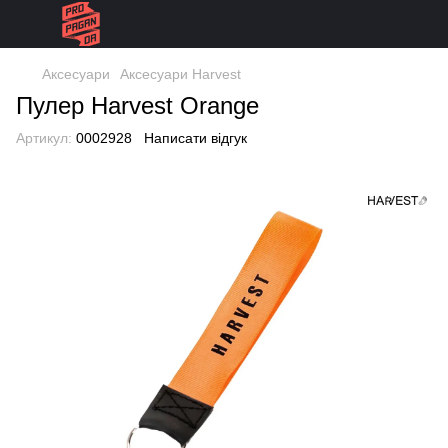
Аксесуари
Аксесуари Harvest
Пулер Harvest Orange
Артикул:
0002928
Написати відгук