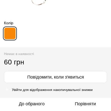
Колір
Немає в наявності
60 грн
Повідомити, коли з'явиться
Увійти
для відображення накопичувальної знижки
%
До обраного
Порівняти