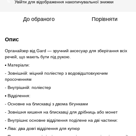
Увійти
для відображення накопичувальної знижки
%
До обраного
Порівняти
Опис
Органайзер від Gard — зручний аксесуар для зберігання всіх
речей, що мають бути під рукою.
▪ Матеріали:
- Зовнішній: міцний поліестер з водовідштовхуючим
просоченням
- Внутрішній: поліестер
▪ Відділення:
- Основне на блискавці з двома бігунками
- Зовнішня кишеня на блискавці для дрібниць або монет
- Внутрішнє основне відділення поділене на дві частини:
• Ліва: два довгі відділення для купюр