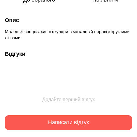
Опис
Маленькі сонцезахисні окуляри в металевій оправі з круглими
лінзами.
Відгуки
Додайте перший відгук
Написати відгук