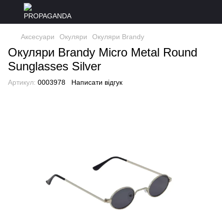
Аксесуари
Окуляри
Окуляри Brandy
Окуляри Brandy Micro Metal Round
Sunglasses Silver
Артикул:
0003978
Написати відгук