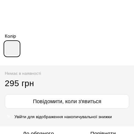
Колір
Немає в наявності
295 грн
Повідомити, коли з'явиться
Увійти
для відображення накопичувальної знижки
%
До обраного
Порівняти