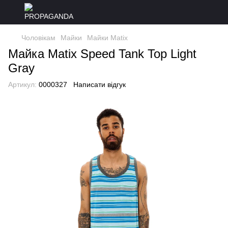
Чоловікам
Майки
Майки Matix
Майка Matix Speed Tank Top Light
Gray
Артикул:
0000327
Написати відгук