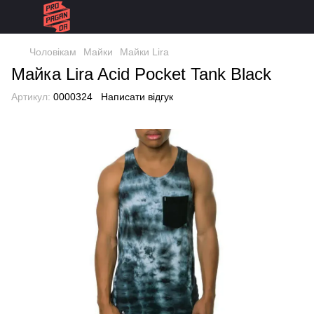
Чоловікам
Майки
Майки Lira
Майка Lira Acid Pocket Tank Black
Артикул:
0000324
Написати відгук