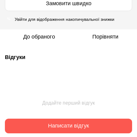
Замовити швидко
Увійти
для відображення накопичувальної знижки
%
До обраного
Порівняти
Відгуки
Додайте перший відгук
Написати відгук