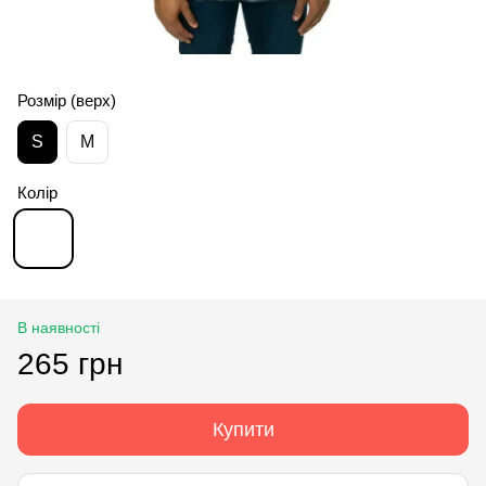
Розмір (верх)
S
M
Колір
В наявності
265 грн
Купити