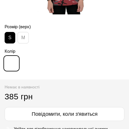
Розмір (верх)
S
M
Колір
Немає в наявності
385 грн
Повідомити, коли з'явиться
Увійти
для відображення накопичувальної знижки
%