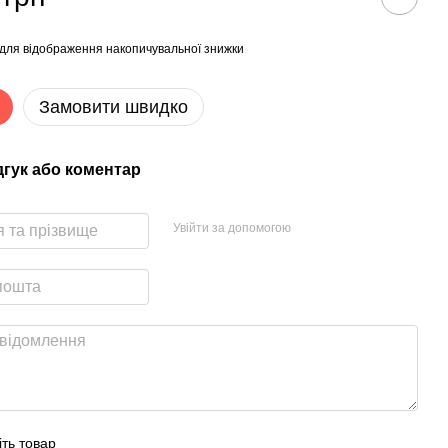
для відображення накопичувальної знижки
Замовити швидко
дгук або коментар
Увійти за допомогою
іть товар