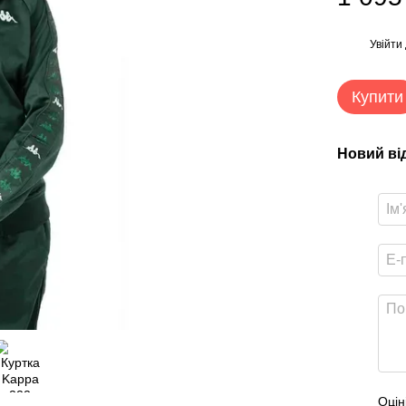
Увійти
%
Купити
Новий ві
Оцін