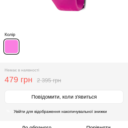
Колір
Немає в наявності
479 грн
2 395 грн
Повідомити, коли з'явиться
Увійти
для відображення накопичувальної знижки
%
До обраного
Порівняти