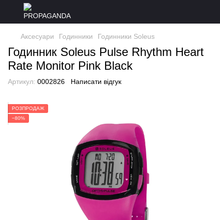
Аксесуари
Годинники
Годинники Soleus
Годинник Soleus Pulse Rhythm Heart
Rate Monitor Pink Black
Артикул:
0002826
Написати відгук
РОЗПРОДАЖ
−80%