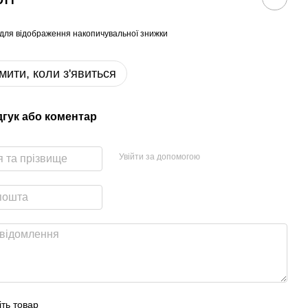
для відображення накопичувальної знижки
мити, коли з'явиться
дгук або коментар
Увійти за допомогою
іть товар