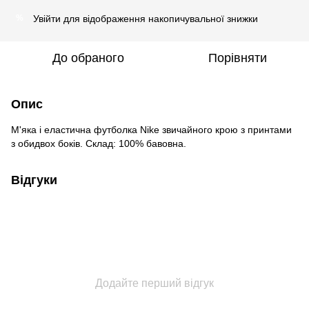
Увійти
для відображення накопичувальної знижки
%
До обраного
Порівняти
Опис
М'яка і еластична футболка Nike звичайного крою з принтами
з обидвох боків. Склад: 100% бавовна.
Відгуки
Додайте перший відгук