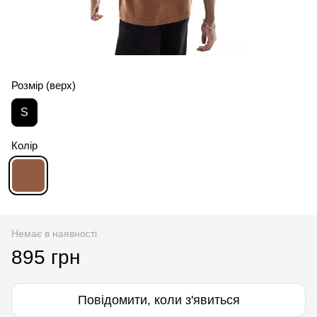
Розмір (верх)
S
Колір
Немає в наявності
895 грн
Повідомити, коли з'явиться