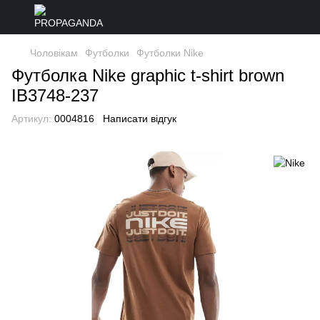
Чоловікам
Футболки
Футболки Nike
Футболка Nike graphic t-shirt brown
IB3748-237
Артикул:
0004816
Написати відгук