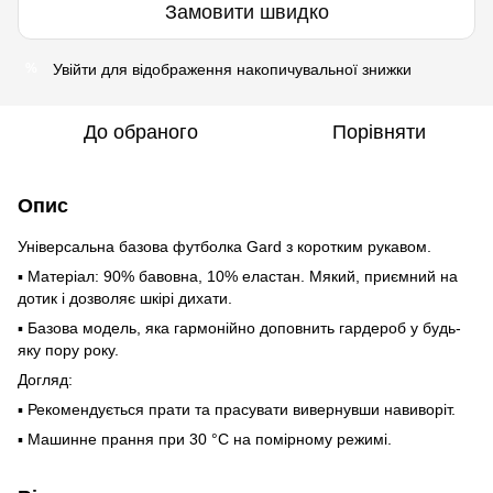
Замовити швидко
Увійти
для відображення накопичувальної знижки
%
До обраного
Порівняти
Опис
Універсальна базова футболка Gard з коротким рукавом.
▪️ Матеріал: 90% бавовна, 10% еластан. Мякий, приємний на
дотик і дозволяє шкірі дихати.
▪️ Базова модель, яка гармонійно доповнить гардероб у будь-
яку пору року.
Догляд:
▪️ Рекомендується прати та прасувати вивернувши навиворіт.
▪️ Машинне прання при 30 °C на помірному режимі.