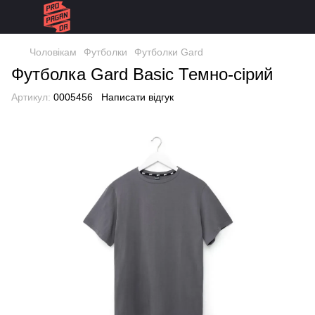
Чоловікам
Футболки
Футболки Gard
Футболка Gard Basic Темно-сірий
Артикул:
0005456
Написати відгук