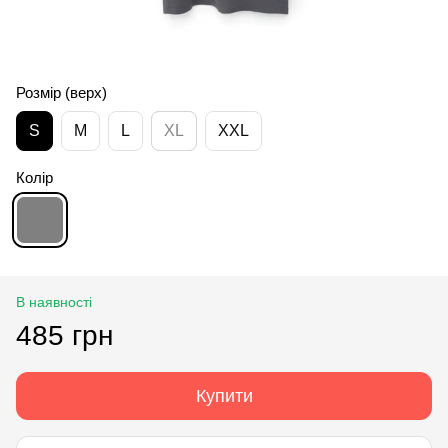
Розмір (верх)
S
M
L
XL
XXL
Колір
В наявності
485 грн
Купити