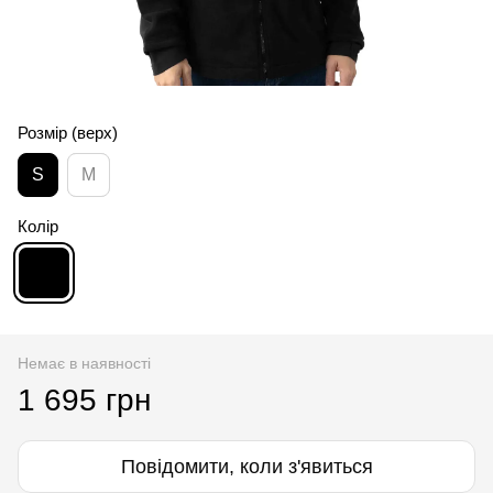
Розмір (верх)
S
M
Колір
Немає в наявності
1 695 грн
Повідомити, коли з'явиться