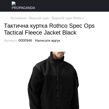
Чоловікам
Верхній одяг
Верхній одяг Rothco
Тактична куртка Rothco Spec Ops
Tactical Fleece Jacket Black
Артикул:
0000946
Написати відгук