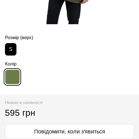
Розмір (верх)
S
Колір
Немає в наявності
595 грн
Повідомити, коли з'явиться