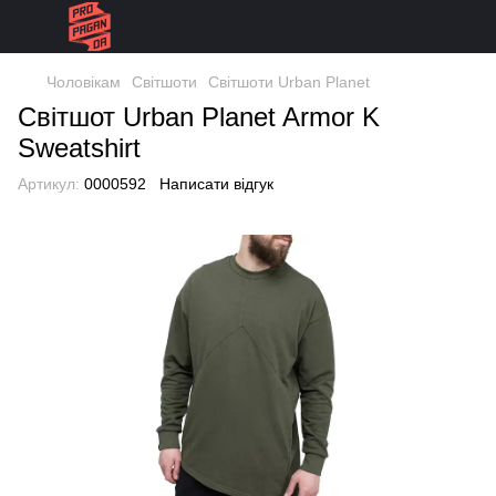
Чоловікам
Світшоти
Світшоти Urban Planet
Світшот Urban Planet Armor K
Sweatshirt
Артикул:
0000592
Написати відгук