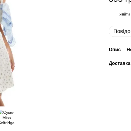
Увійти
%
Повідо
Опис
Н
Доставка