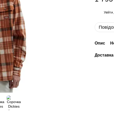
Увійти
%
Повідо
Опис
Н
Доставка