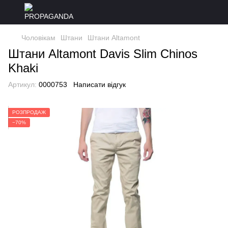
Чоловікам
Штани
Штани Altamont
Штани Altamont Davis Slim Chinos
Khaki
Артикул:
0000753
Написати відгук
РОЗПРОДАЖ
−70%