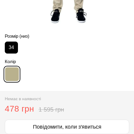
Розмір (низ)
34
Колір
Немає в наявності
478 грн
1 595 грн
Повідомити, коли з'явиться