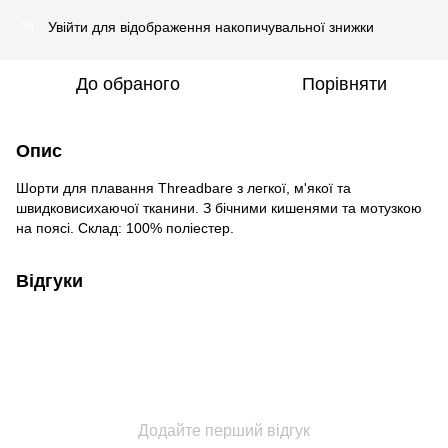
Увійти
для відображення накопичувальної знижки
%
До обраного
Порівняти
Опис
Шорти для плавання Threadbare з легкої, м'якої та
швидковисихаючої тканини. З бічними кишенями та мотузкою
на поясі. Склад: 100% поліестер.
Відгуки
Додайте перший відгук