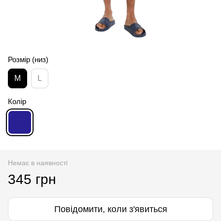
Розмір (низ)
M
L
Колір
Немає в наявності
345 грн
Повідомити, коли з'явиться