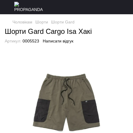
Чоловікам
Шорти
Шорти Gard
Шорти Gard Cargo Isa Хакі
Артикул:
0005523
Написати відгук