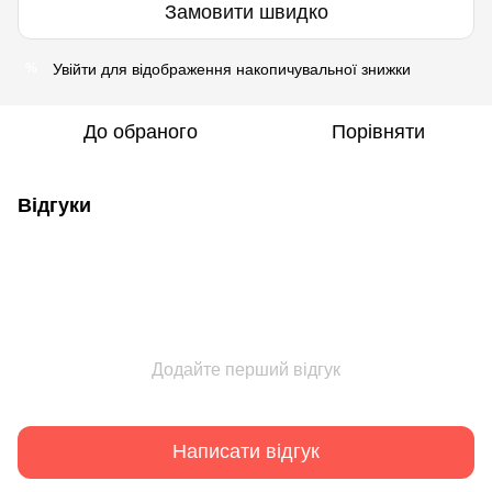
Замовити швидко
Увійти
для відображення накопичувальної знижки
%
До обраного
Порівняти
Відгуки
Додайте перший відгук
Написати відгук