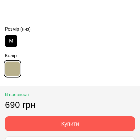
Розмір (низ)
M
Колір
В наявності
690 грн
Купити