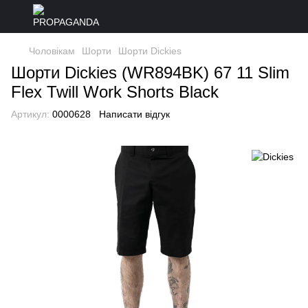
Чоловікам
Шорти
Шорти Dickies
Шорти Dickies (WR894BK) 67 11 Slim
Flex Twill Work Shorts Black
Артикул:
0000628
Написати відгук