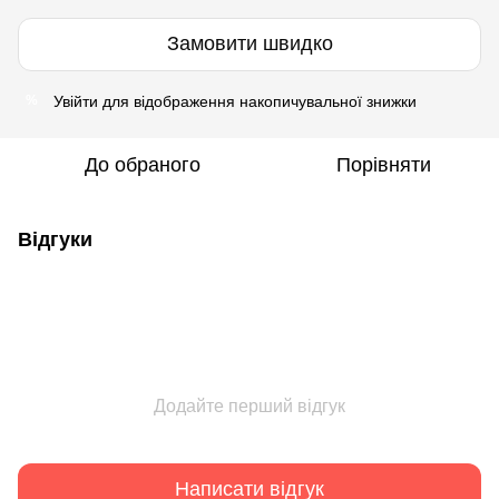
Замовити швидко
Увійти
для відображення накопичувальної знижки
%
До обраного
Порівняти
Відгуки
Додайте перший відгук
Написати відгук