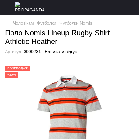
Чоловікам
Футболки
Футболки Nomis
Поло Nomis Lineup Rugby Shirt
Athletic Heather
Артикул:
0000231
Написати відгук
РОЗПРОДАЖ
−25%