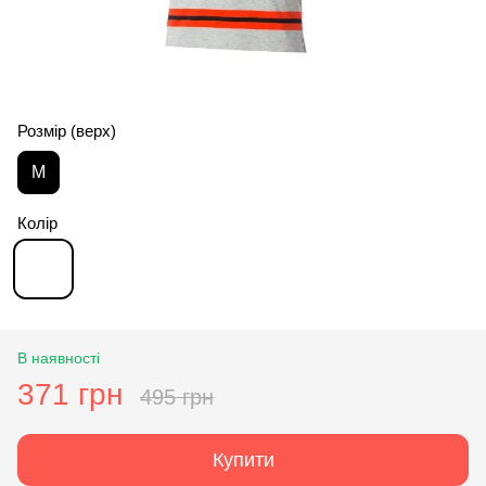
Розмір (верх)
M
Колір
В наявності
371 грн
495 грн
Купити