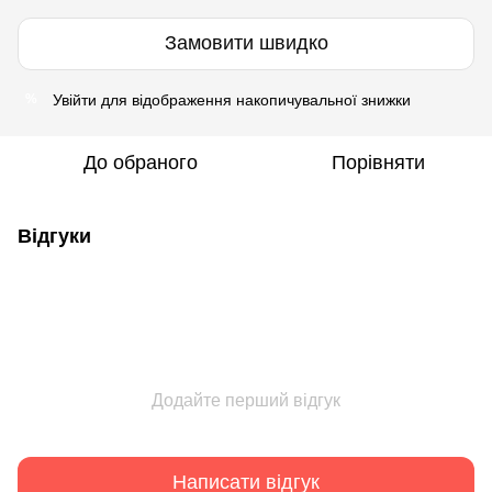
Замовити швидко
Увійти
для відображення накопичувальної знижки
%
До обраного
Порівняти
Відгуки
Додайте перший відгук
Написати відгук