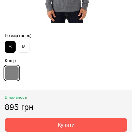
Розмір (верх)
S
M
Колір
В наявності
895 грн
Купити