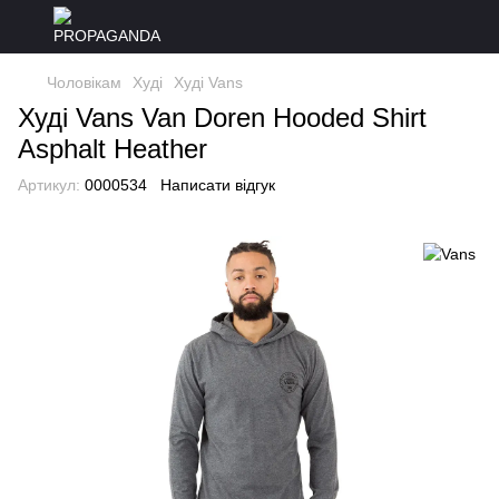
Чоловікам
Худі
Худі Vans
Худі Vans Van Doren Hooded Shirt
Asphalt Heather
Артикул:
0000534
Написати відгук