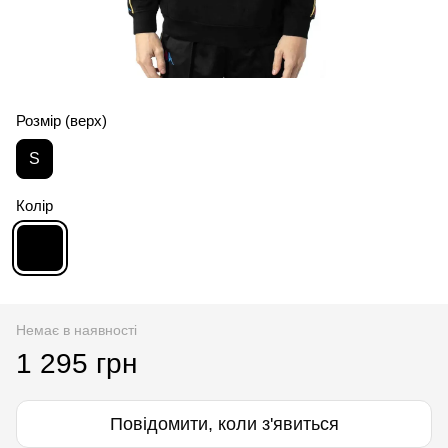
Розмір (верх)
S
Колір
Немає в наявності
1 295 грн
Повідомити, коли з'явиться