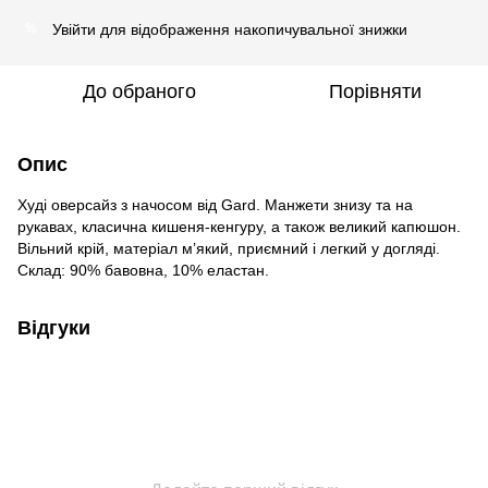
Увійти
для відображення накопичувальної знижки
%
До обраного
Порівняти
Опис
Худі оверсайз з начосом від Gard. Манжети знизу та на
рукавах, класична кишеня-кенгуру, а також великий капюшон.
Вільний крій, матеріал м’який, приємний і легкий у догляді.
Склад: 90% бавовна, 10% еластан.
Відгуки