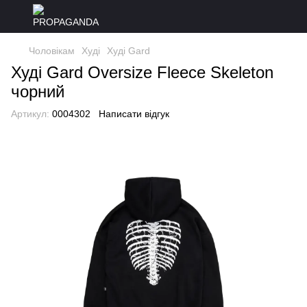
Чоловікам
Худі
Худі Gard
Худі Gard Oversize Fleece Skeleton
чорний
Артикул:
0004302
Написати відгук