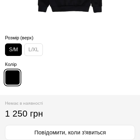
Розмір (верх)
S/M
L/XL
Колір
Немає в наявності
1 250 грн
Повідомити, коли з'явиться