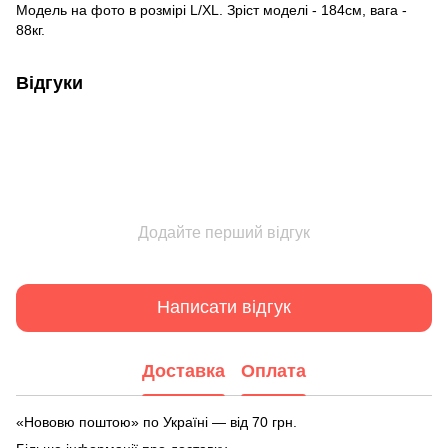
Модель на фото в розмірі L/XL. Зріст моделі - 184см, вага -
88кг.
Відгуки
Додайте перший відгук
Написати відгук
Доставка
Оплата
«Нововю поштою» по Україні — від 70 грн.