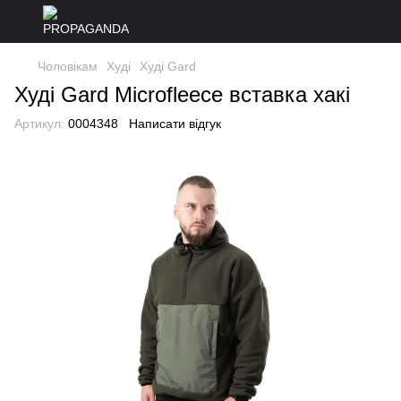
Чоловікам
Худі
Худі Gard
Худі Gard Microfleece вставка хакі
Артикул:
0004348
Написати відгук