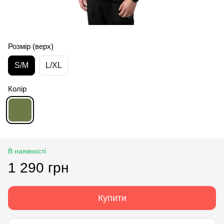
Розмір (верх)
S/M
L/XL
Колір
В наявності
1 290 грн
Купити