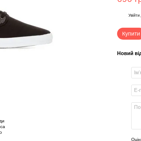
Увійти
%
Купити
Новий ві
Оцін