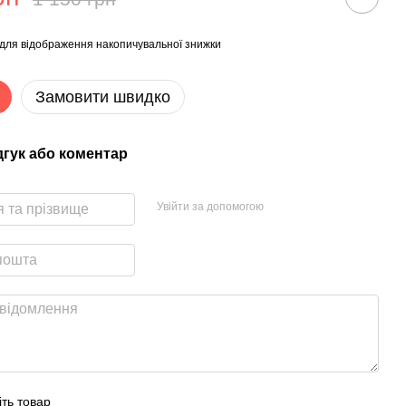
для відображення накопичувальної знижки
Замовити швидко
дгук або коментар
Увійти за допомогою
іть товар