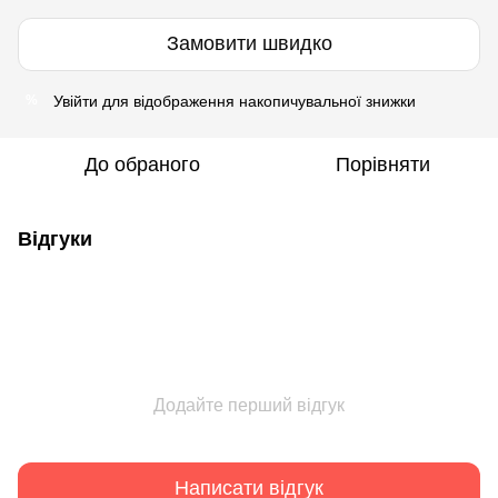
Замовити швидко
Увійти
для відображення накопичувальної знижки
%
До обраного
Порівняти
Відгуки
Додайте перший відгук
Написати відгук