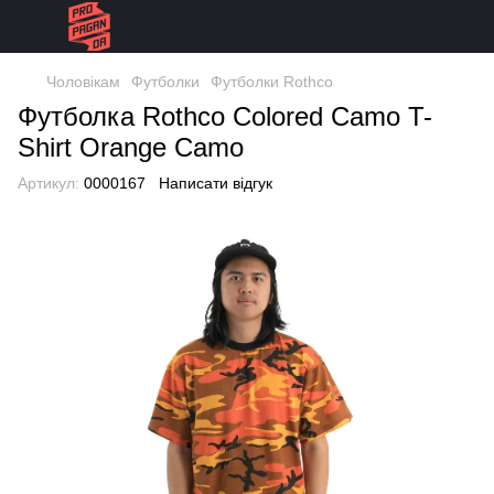
Чоловікам
Футболки
Футболки Rothco
Футболка Rothco Colored Camo T-
Shirt Orange Camo
Артикул:
0000167
Написати відгук