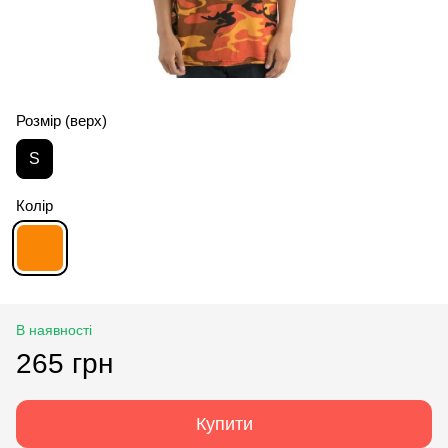
Розмір (верх)
S
Колір
В наявності
265 грн
Купити