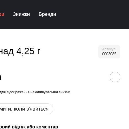
ри
Знижки
Бренди
ад 4,25 г
Артикул
0003085
н
для відображення накопичувальної знижки
мити, коли з'явиться
овий відгук або коментар